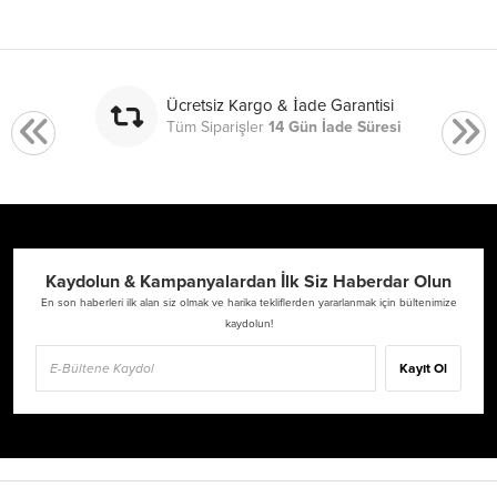
Ücretsiz Kargo & İade Garantisi
Tüm Siparişler
14 Gün İade Süresi
Kaydolun & Kampanyalardan İlk Siz Haberdar Olun
En son haberleri ilk alan siz olmak ve harika tekliflerden yararlanmak için bültenimize
kaydolun!
Kayıt Ol