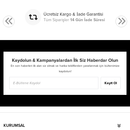
Ücretsiz Kargo & İade Garantisi
Tüm Siparişler
14 Gün İade Süresi
Kaydolun & Kampanyalardan İlk Siz Haberdar Olun
En son haberleri ilk alan siz olmak ve harika tekliflerden yararlanmak için bültenimize
kaydolun!
Kayıt Ol
KURUMSAL